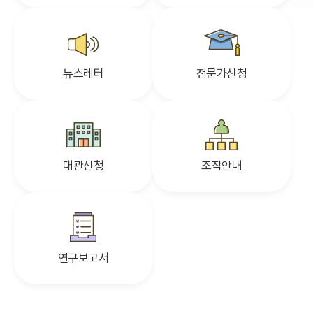
뉴스레터
전문가신청
대관신청
조직안내
연구보고서