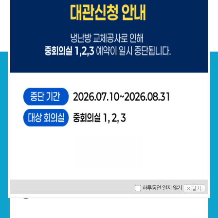
1
/
1
지원사업
전체
천안과학산업진흥원
충청남도 지원사업
중앙부처 지원사업
소식 더보기
지역 주도형 AI 대전환 사업 종합 기업지원 모집
하루동안 열지 않기
공고