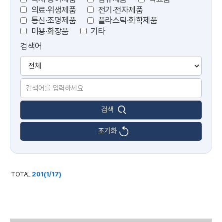
의료·위생제품
전기·전자제품
통신·조명제품
플라스틱·화학제품
미용·화장품
기타
검색어
초기화
TOTAL
201(1/17)