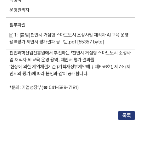
작성자
운영관리자
첨부파일
1 : [붙임]천안시 거점형 스마트도시 조성사업 재직자 AI 교육 운영
용역평가 제안서 평가결과 공고문.pdf [55357 byte]
천안과학산업진흥원에서 추진하는 「천안시 거점형 스마트도시 조성사
업 재직자 AI 교육 운영 용역」 제안서 평가 결과를
'협상에 의한 계약체결기준'(기획재정부계약예규 제656호), 제7조(제
안서의 평가)에 따라 붙임과 같이 공개합니다.
*문의: 기업성장부(☎ 041-589-7181)
목록