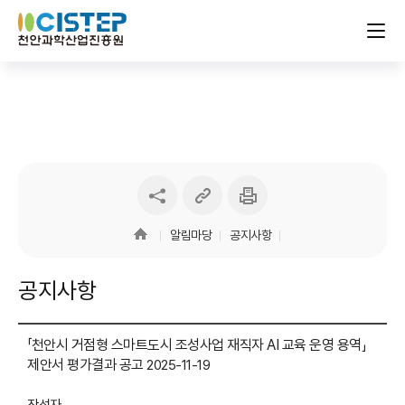
링크
인쇄하기
sns
복사하기
공유하기
알림마당
공지사항
공지사항
「천안시 거점형 스마트도시 조성사업 재직자 AI 교육 운영 용역」
제안서 평가결과 공고
2025-11-19