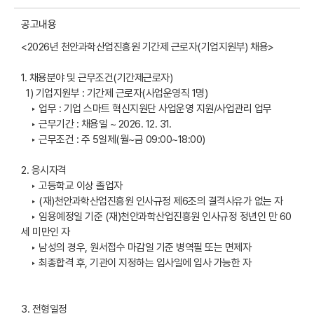
공고내용
<2026년 천안과학산업진흥원 기간제 근로자(기업지원부) 채용>
1. 채용분야 및 근무조건(기간제근로자)
1) 기업지원부 : 기간제 근로자(사업운영직 1명)
‣ 업무 : 기업 스마트 혁신지원단 사업운영 지원/사업관리 업무
‣ 근무기간 : 채용일 ~ 2026. 12. 31.
‣ 근무조건 : 주 5일제(월~금 09:00~18:00)
2. 응시자격
‣ 고등학교 이상 졸업자
‣ (재)천안과학산업진흥원 인사규정 제6조의 결격사유가 없는 자
‣ 임용예정일 기준 (재)천안과학산업진흥원 인사규정 정년인 만 60
세 미만인 자
‣ 남성의 경우, 원서접수 마감일 기준 병역필 또는 면제자
‣ 최종합격 후, 기관이 지정하는 입사일에 입사 가능한 자
3. 전형일정