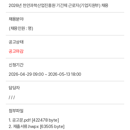
2026년 천안과학산업진흥원 기간제 근로자(기업지원부) 채용
채용분야
(채용인원 : 명)
공고상태
공고마감
신청기간
2026-04-29 09:00 ~ 2026-05-13 18:00
담당자
/ / /
첨부파일
1. 공고문.pdf [422478 byte]
2. 제출서류.hwpx [63505 byte]