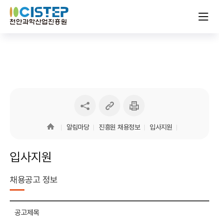
링크
인쇄하기
sns
복사하기
공유하기
알림마당
진흥원 채용정보
입사지원
입사지원
채용공고 정보
채용공고
공고제목
정보