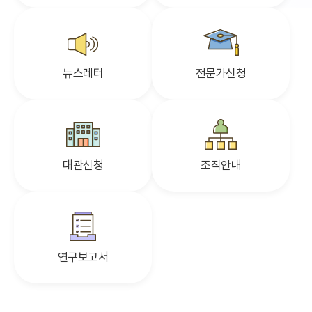
뉴스레터
전문가신청
대관신청
조직안내
연구보고서