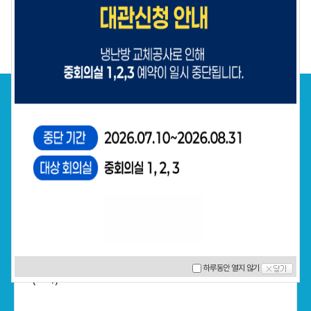
1
/
1
지원사업
전체
천안과학산업진흥원
충청남도 지원사업
중앙부처 지원사업
소식 더보기
2026년 소기업형 스마트공장 구축 지원사업 공고
하루동안 열지 않기
(3차)