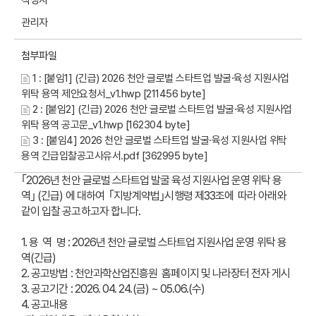
작성자
관리자
첨부파일
1 : [붙임1] (긴급) 2026 천안 글로벌 스타트업 발굴·육성 지원사업
위탁 용역 제안요청서_v1.hwp [211456 byte]
2 : [붙임2] (긴급) 2026 천안 글로벌 스타트업 발굴·육성 지원사업
위탁 용역 공고문_v1.hwp [162304 byte]
3 : [붙임4] 2026 천안 글로벌 스타트업 발굴·육성 지원사업 위탁
용역 긴급입찰공고사유서.pdf [362995 byte]
｢2026년 천안 글로벌 스타트업 발굴 육성 지원사업 운영 위탁 용
역｣ (긴급) 에 대하여
｢지방계약법
｣시행령 제33조에 따라 아래와
같이 입찰 공고하고자 합니다.
1. 용 역 명 : 2026년 천안 글로벌 스타트업 지원사업 운영 위탁 용
역(긴급)
2. 공고방법 : 천안과학산업진흥원 홈페이지 및 나라장터 전자 게시
3. 공고기간 : 2026. 04. 24.(금) ~ 05.06.(수)
4. 공고내용