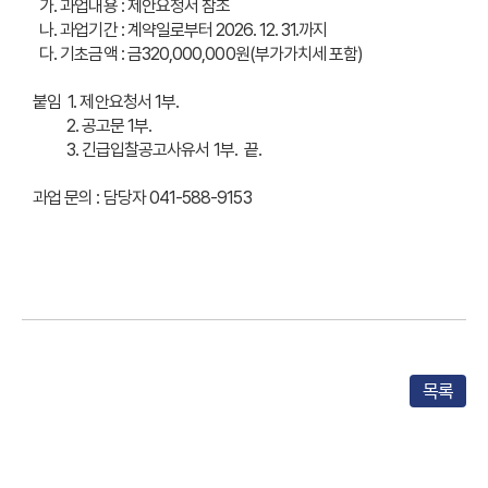
가. 과업내용 : 제안요청서 참조
나. 과업기간 : 계약일로부터 2026. 12. 31.까지
다. 기초금액 : 금320,000,000원(부가가치세 포함)
붙임 1. 제안요청서 1부.
2. 공고문 1부.
3. 긴급입찰공고사유서 1부. 끝.
과업 문의 : 담당자 041-588-9153
목록