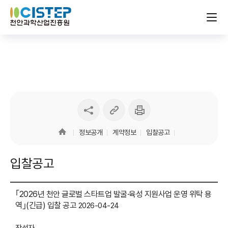
링크
인쇄하기
sns
복사하기
공유하기
정보공개
계약정보
입찰공고
입찰공고
｢2026년 천안 글로벌 스타트업 발굴·육성 지원사업 운영 위탁 용
역｣(긴급) 입찰 공고
2026-04-24