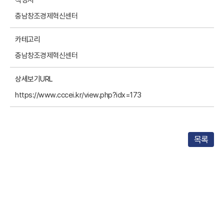
작성자
충남창조경제혁신센터
카테고리
충남창조경제혁신센터
상세보기URL
https://www.cccei.kr/view.php?idx=173
목록