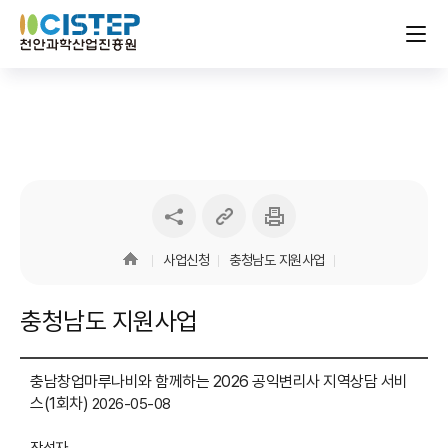
링크
인쇄하기
sns
복사하기
공유하기
사업신청
충청남도 지원사업
충청남도 지원사업
충남창업마루나비와 함께하는 2026 공익변리사 지역상담 서비
스(1회차)
2026-05-08