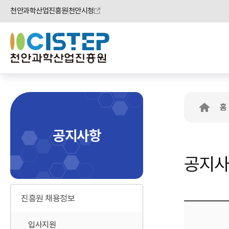
천안과학산업진흥원
천안시청
홈
공지사항
공지
진흥원 채용정보
입사지원