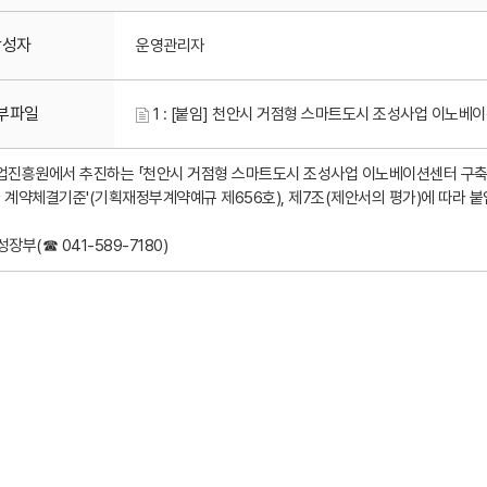
작성자
운영관리자
부파일
1 : [붙임] 천안시 거점형 스마트도시 조성사업 이노베이션
진흥원에서 추진하는 「천안시 거점형 스마트도시 조성사업 이노베이션센터 구축 
한 계약체결기준'(기획재정부계약예규 제656호), 제7조(제안서의 평가)에 따라 붙
성장부(☎ 041-589-7180)