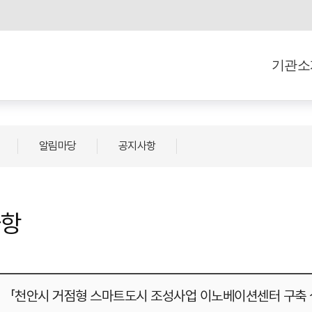
기관소
알림마당
공지사항
사항
「천안시 거점형 스마트도시 조성사업 이노베이션센터 구축 설