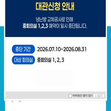
1
/
1
지원사업
전체
천안과학산업진흥원
충청남도 지원사업
중앙부처 지원사업
소식 더보기
2026년 소기업형 스마트공장 구축 지원사업 공고
하루동안 열지 않기
(3차)