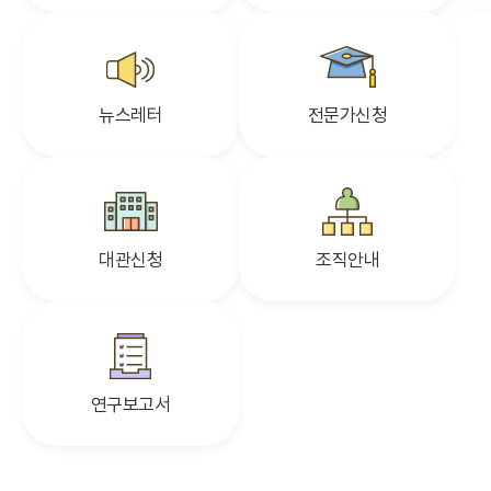
뉴스레터
전문가신청
대관신청
조직안내
연구보고서