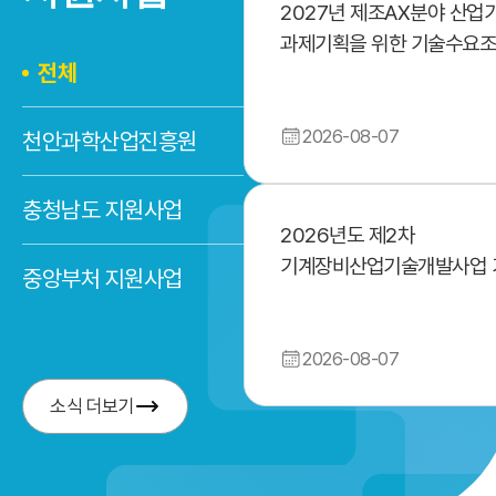
2027년 제조AX분야 산업
과제기획을 위한 기술수요
전체
2026-08-07
천안과학산업진흥원
충청남도 지원사업
2026년도 제2차
기계장비산업기술개발사업 
중앙부처 지원사업
인터넷공시
2026-08-07
소식 더보기