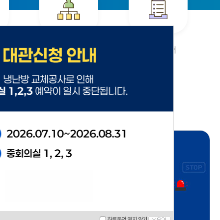
조직안내
연구보고서
공지사항
전체보기
하루동안 열지 않기