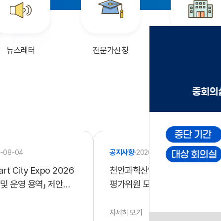
뉴스레터
전문가신청
대관신청
-08-04
공지사항
2026-07-31
art City Expo 2026
천안과학산업진흥원 지원사업
및 운영 용역」 제안서
평가위원 모집 공고
공고
자세히 보기