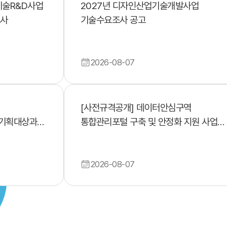
기술R&D사업
2027년 디자인산업기술개발사업
조사
기술수요조사 공고
2026-08-07
[사전규격공개] 데이터안심구역
기획대상과제
통합관리포털 구축 및 안정화 지원 사업
위탁감리
2026-08-07