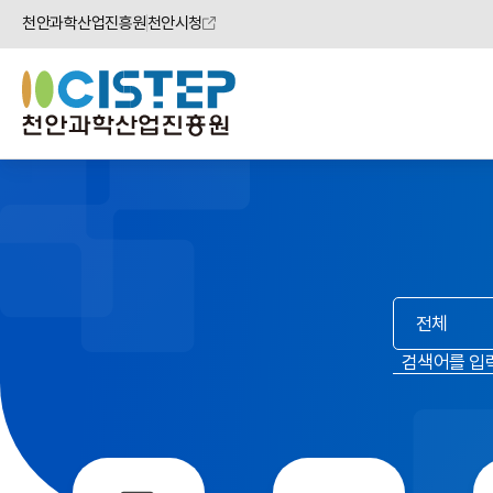
천안과학산업진흥원
천안시청
검색
범위
선택
검색어
입력