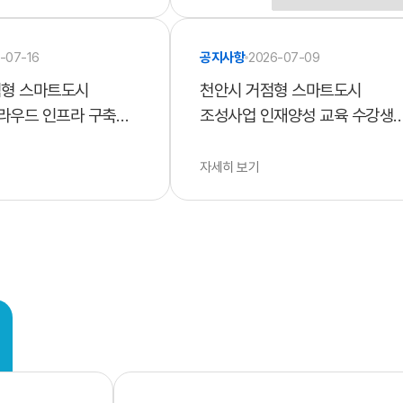
-07-16
공지사항
2026-07-09
점형 스마트도시
천안시 거점형 스마트도시
라우드 인프라 구축
조성사업 인재양성 교육 수강생
 평가 결과 공고
모집 안내
자세히 보기