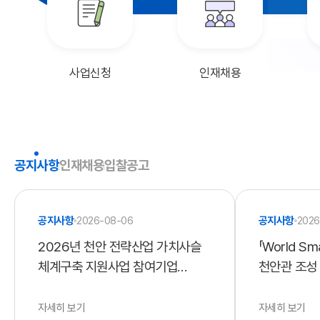
사업신청
인재채용
공지사항
인재채용
입찰공고
공지사항
2026-08-06
공지사항
2026
2026년 천안 전략산업 가치사슬
「World Sm
체계구축 지원사업 참여기업
천안관 조성 
모집공고
평가 결과 
자세히 보기
자세히 보기