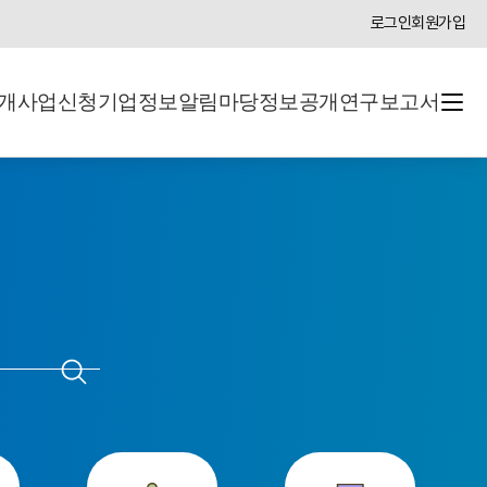
로그인
회원가입
개
사업신청
기업정보
알림마당
정보공개
연구보고서
검색