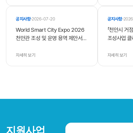
공지사항
2026-07-20
공지사항
2026
World Smart City Expo 2026
「천안시 거
천안관 조성 및 운영 용역 제안서
조성사업 클
평가위원 모집 공고
용역」 제안서
자세히 보기
자세히 보기
지원사업